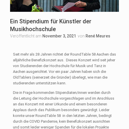
Ein Stipendium für Künstler der
Musikhochschule
Veröffentlicht am
November 3, 2021
von
René Meures
Seit mehr als 28 Jahren richtet der RoundTable 58 Aachen das
alljährliche Benefizkonzert aus. Dieses Konzert wird seit jeher
von Studierenden der Hochschule für Musik und Tanz in
Aachen ausgerichtet. Vor ein paar Jahren haben sich die
OldTablers (seinerzeit die Gründer) überlegt, wie man die
studierenden unterstützen kann.
Die in Frage kommenden Stipendiaten/innen werden durch
die Leitung der Hochschule vorgeschlagen und im Anschluss
an das Konzert mit einer Urkunde und einem besonderen
Applaus durch das Publikum besonders gewürdigt. Leider
konnte unser RoundTable 58 in den letzten Jahren, bedingt
durch die COVID Pandemie, kein Benefizkonzert ausrichten
und somit leider weniger Spenden für die lokalen Projekte