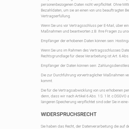
personenbezogenen Daten nicht verpflichtet. Ohne Mitte
Bezahldaten, um sie an einen von uns beauftragten Bez
Vertragserfüllung.
Wenn Sie uns vor Vertragsschluss per E-Mail, über ein
Maßnahmen und beantworten z.B. Ihre Fragen zu unser
Empfänger der erhobenen Daten können sein: Hostinga
Wenn Sie uns im Rahmen des Vertragsschlusses Daten
Rechtsgrundlage für diese Verarbeitung ist Art. 6 Abs
Empfänger der Daten können sein: Zahlungsdienstleist
Die zur Durchführung vorvertraglicher Maßnahmen ve
kommt.
Die für die Vertragsabwicklung von uns erhobenen pe
denn, dass wir nach Artikel 6 Abs. 1 S. 1 lit. c DSG
längeren Speicherung verpflichtet sind oder Sie in ein
WIDERSPRUCHSRECHT
Sie haben das Recht, der Datenverarbeitung die auf de