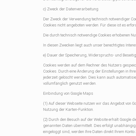
c) Zweck der Datenverarbeitung
Der Zweck der Verwendung technisch notwendiger Cookie
Cookies nicht angeboten werden. Für diese ist es erfo
Die durch technisch notwendige Cookies erhobenen Nut
In diesen Zwecken liegt auch unser berechtigtes Inter
e) Dauer der Speicherung, Widerspruchs- und Beseiti
Cookies werden auf dem Rechner des Nutzers gespeiche
Cookies. Durch eine Änderung der Einstellungen in Ihr
jederzeit gelöscht werden. Dies kann auch automatisie
vollumfänglich genutzt werden.
Einbindung von Google Maps
(1) Auf dieser Webseite nutzen wir das Angebot von G
Nutzung der Karten-Funktion.
(2) Durch den Besuch auf der Website erhält Google d
genannten Daten übermittelt. Dies erfolgt unabhängig d
eingeloggt sind, werden Ihre Daten direkt Ihrem Konto