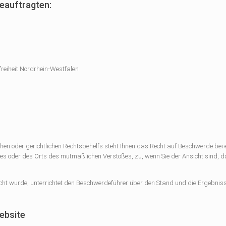
eauftragten:
reiheit Nordrhein-Westfalen
en oder gerichtlichen Rechtsbehelfs steht Ihnen das Recht auf Beschwerde bei 
tzes oder des Orts des mutmaßlichen Verstoßes, zu, wenn Sie der Ansicht sind, d
cht wurde, unterrichtet den Beschwerdeführer über den Stand und die Ergebniss
ebsite