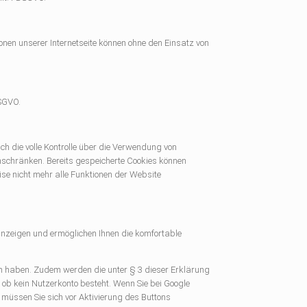
nen unserer Internetseite können ohne den Einsatz von
DSGVO.
h die volle Kontrolle über die Verwendung von
inschränken. Bereits gespeicherte Cookies können
ise nicht mehr alle Funktionen der Website
anzeigen und ermöglichen Ihnen die komfortable
en haben. Zudem werden die unter § 3 dieser Erklärung
r ob kein Nutzerkonto besteht. Wenn Sie bei Google
 müssen Sie sich vor Aktivierung des Buttons