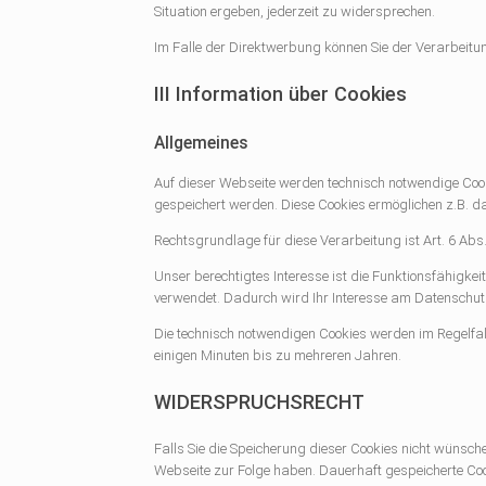
Situation ergeben, jederzeit zu widersprechen.
Im Falle der Direktwerbung können Sie der Verarbeit
III Information über Cookies
Allgemeines
Auf dieser Webseite werden technisch notwendige Cook
gespeichert werden. Diese Cookies ermöglichen z.B. d
Rechtsgrundlage für diese Verarbeitung ist Art. 6 Abs
Unser berechtigtes Interesse ist die Funktionsfähigke
verwendet. Dadurch wird Ihr Interesse am Datenschut
Die technisch notwendigen Cookies werden im Regelfal
einigen Minuten bis zu mehreren Jahren.
WIDERSPRUCHSRECHT
Falls Sie die Speicherung dieser Cookies nicht wünsch
Webseite zur Folge haben. Dauerhaft gespeicherte Cook