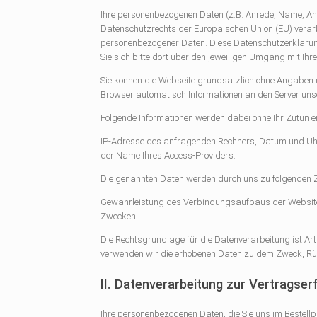
Ihre personenbezogenen Daten (z.B. Anrede, Name, A
Datenschutzrechts der Europäischen Union (EU) verarb
personenbezogener Daten. Diese Datenschutzerklärung b
Sie sich bitte dort über den jeweiligen Umgang mit Ihr
Sie können die Webseite grundsätzlich ohne Angaben 
Browser automatisch Informationen an den Server unse
Folgende Informationen werden dabei ohne Ihr Zutun e
IP-Adresse des anfragenden Rechners, Datum und Uhr
der Name Ihres Access-Providers.
Die genannten Daten werden durch uns zu folgenden Z
Gewährleistung des Verbindungsaufbaus der Website,
Zwecken.
Die Rechtsgrundlage für die Datenverarbeitung ist Art.
verwenden wir die erhobenen Daten zu dem Zweck, Rüc
II. Datenverarbeitung zur Vertragser
Ihre personenbezogenen Daten, die Sie uns im Bestellpr