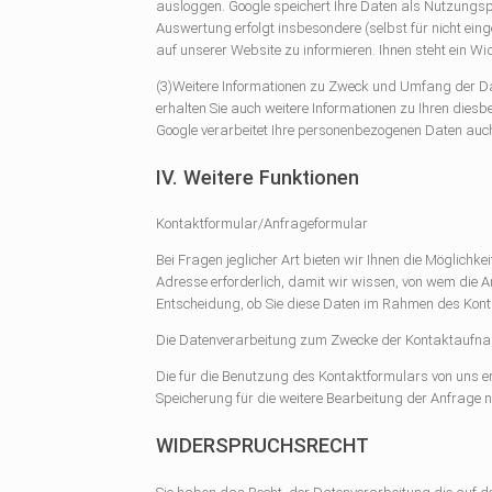
ausloggen. Google speichert Ihre Daten als Nutzungsp
Auswertung erfolgt insbesondere (selbst für nicht ei
auf unserer Website zu informieren. Ihnen steht ein W
(3)Weitere Informationen zu Zweck und Umfang der Dat
erhalten Sie auch weitere Informationen zu Ihren dies
Google verarbeitet Ihre personenbezogenen Daten auc
IV. Weitere Funktionen
Kontaktformular/Anfrageformular
Bei Fragen jeglicher Art bieten wir Ihnen die Möglichk
Adresse erforderlich, damit wir wissen, von wem die A
Entscheidung, ob Sie diese Daten im Rahmen des Kon
Die Datenverarbeitung zum Zwecke der Kontaktaufnahme m
Die für die Benutzung des Kontaktformulars von uns e
Speicherung für die weitere Bearbeitung der Anfrage no
WIDERSPRUCHSRECHT