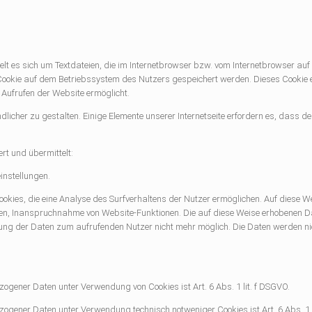
elt es sich um Textdateien, die im Internetbrowser bzw. vom Internetbrowser 
 Cookie auf dem Betriebssystem des Nutzers gespeichert werden. Dieses Cookie en
 Aufrufen der Website ermöglicht.
dlicher zu gestalten. Einige Elemente unserer Internetseite erfordern es, dass
rt und übermittelt:
instellungen.
kies, die eine Analyse des Surfverhaltens der Nutzer ermöglichen. Auf diese W
ufen, Inanspruchnahme von Website-Funktionen. Die auf diese Weise erhobenen D
nung der Daten zum aufrufenden Nutzer nicht mehr möglich. Die Daten werden 
ogener Daten unter Verwendung von Cookies ist Art. 6 Abs. 1 lit. f DSGVO.
ogener Daten unter Verwendung technisch notweniger Cookies ist Art. 6 Abs. 1 l