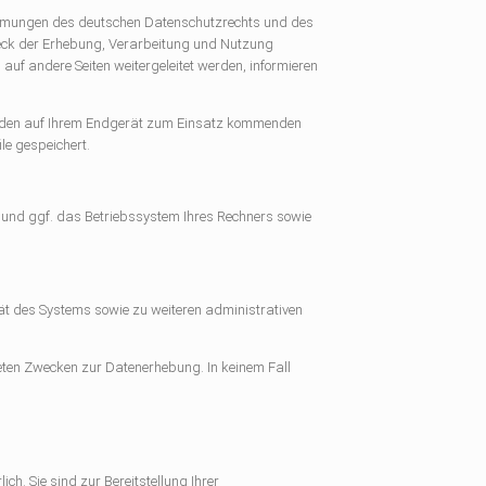
immungen des deutschen Datenschutzrechts und des
weck der Erhebung, Verarbeitung und Nutzung
auf andere Seiten weitergeleitet werden, informieren
ch den auf Ihrem Endgerät zum Einsatz kommenden
le gespeichert.
und ggf. das Betriebssystem Ihres Rechners sowie
t des Systems sowie zu weiteren administrativen
steten Zwecken zur Datenerhebung. In keinem Fall
ch. Sie sind zur Bereitstellung Ihrer