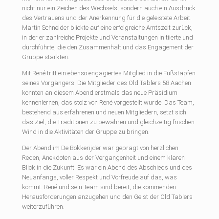
nicht nur ein Zeichen des Wechsels, sondern auch ein Ausdruck
des Vertrauens und der Anerkennung für die geleistete Arbeit.
Martin Schneider blickte auf eine erfolgreiche Amtszeit zurück,
in der er zahlreiche Projekte und Veranstaltungen initiierte und
durchführte, die den Zusammenhalt und das Engagement der
Gruppe stärkten.
Mit René tritt ein ebenso engagiertes Mitglied in die Fußstapfen
seines Vorgängers. Die Mitglieder des Old Tablers 58 Aachen
konnten an diesem Abend erstmals das neue Präsidium
kennenlernen, das stolz von René vorgestellt wurde. Das Team,
bestehend aus erfahrenen und neuen Mitgliedern, setzt sich
das Ziel, die Traditionen zu bewahren und gleichzeitig frischen
Wind in die Aktivitäten der Gruppe zu bringen.
Der Abend im De Bokkerijder war geprägt von herzlichen
Reden, Anekdoten aus der Vergangenheit und einem klaren
Blick in die Zukunft. Es war ein Abend des Abschieds und des
Neuanfangs, voller Respekt und Vorfreude auf das, was
kommt. René und sein Team sind bereit, die kommenden
Herausforderungen anzugehen und den Geist der Old Tablers
weiterzuführen.